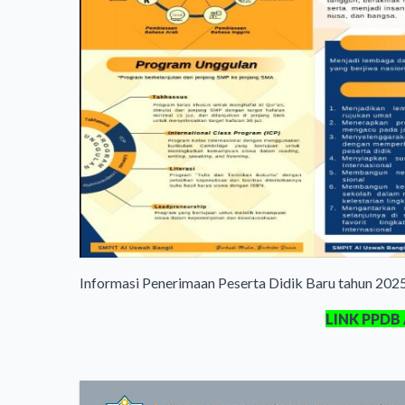
Informasi Penerimaan Peserta Didik Baru tahun 2025/
LINK PPDB