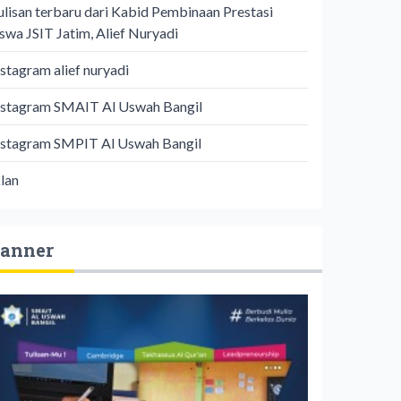
ulisan terbaru dari Kabid Pembinaan Prestasi
iswa JSIT Jatim, Alief Nuryadi
nstagram alief nuryadi
nstagram SMAIT Al Uswah Bangil
nstagram SMPIT Al Uswah Bangil
klan
anner