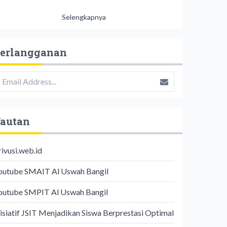
Selengkapnya
erlangganan
autan
rivusi.web.id
outube SMAIT Al Uswah Bangil
outube SMPIT Al Uswah Bangil
nisiatif JSIT Menjadikan Siswa Berprestasi Optimal