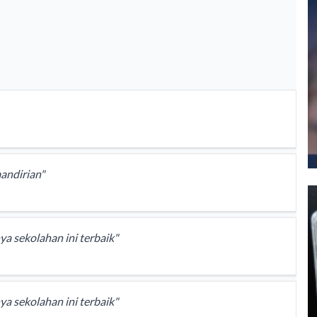
andirian"
a sekolahan ini terbaik"
a sekolahan ini terbaik"