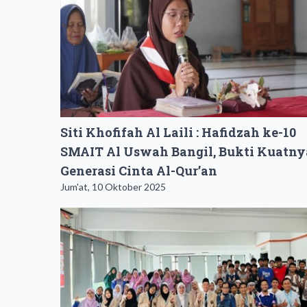
Siti Khofifah Al Laili : Hafidzah ke-10
SMAIT Al Uswah Bangil, Bukti Kuatny
Generasi Cinta Al-Qur’an
Jum'at, 10 Oktober 2025