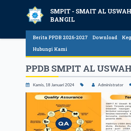
SMPIT - SMAIT AL USWA
BANGIL
Berita PPDB 2026-2027
Download
Keg
Hubungi Kami
PPDB SMPIT AL USWAH
Kamis, 18 Januari 2024
Administrator