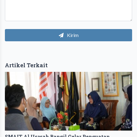
Kirim
Artikel Terkait
SMAIT Al Uswah Bangil Gelar Penguatan