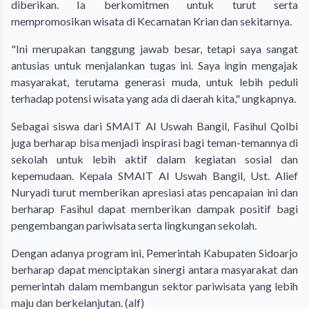
diberikan. Ia berkomitmen untuk turut serta
mempromosikan wisata di Kecamatan Krian dan sekitarnya.
"Ini merupakan tanggung jawab besar, tetapi saya sangat
antusias untuk menjalankan tugas ini. Saya ingin mengajak
masyarakat, terutama generasi muda, untuk lebih peduli
terhadap potensi wisata yang ada di daerah kita," ungkapnya.
Sebagai siswa dari SMAIT Al Uswah Bangil, Fasihul Qolbi
juga berharap bisa menjadi inspirasi bagi teman-temannya di
sekolah untuk lebih aktif dalam kegiatan sosial dan
kepemudaan. Kepala SMAIT Al Uswah Bangil, Ust. Alief
Nuryadi turut memberikan apresiasi atas pencapaian ini dan
berharap Fasihul dapat memberikan dampak positif bagi
pengembangan pariwisata serta lingkungan sekolah.
Dengan adanya program ini, Pemerintah Kabupaten Sidoarjo
berharap dapat menciptakan sinergi antara masyarakat dan
pemerintah dalam membangun sektor pariwisata yang lebih
maju dan berkelanjutan. (alf)