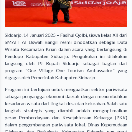
Sidoarjo, 14 Januari 2025 – Fasihul Qolbi, siswa kelas XII dari
SMAIT Al Uswah Bangil, resmi dinobatkan sebagai Duta
Wisata Kecamatan Krian dalam acara yang berlangsung di
Pendopo Kabupaten Sidoarjo. Pengukuhan ini dilakukan
langsung oleh PJ Bupati Sidoarjo sebagai bagian dari
program "One Village One Tourism Ambassador" yang
digagas oleh Pemerintah Kabupaten Sidoarjo.
Program ini bertujuan untuk menguatkan sektor pariwisata
sebagai penyangga ekonomi daerah dengan menumbuhkan
kesadaran wisata dari tingkat desa dan kelurahan. Salah satu
langkah strategis yang diambil adalah mengoptimalkan
peran Pemberdayaan dan Kesejahteraan Keluarga (PKK)
dalam pengembangan pariwisata lokal. Dinas Kepemudaan
Olahraga dan Pariwisata Kabupaten Sidoarjo pun turut