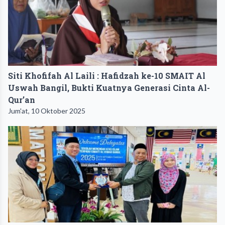
Siti Khofifah Al Laili : Hafidzah ke-10 SMAIT Al
Uswah Bangil, Bukti Kuatnya Generasi Cinta Al-
Qur’an
Jum'at, 10 Oktober 2025