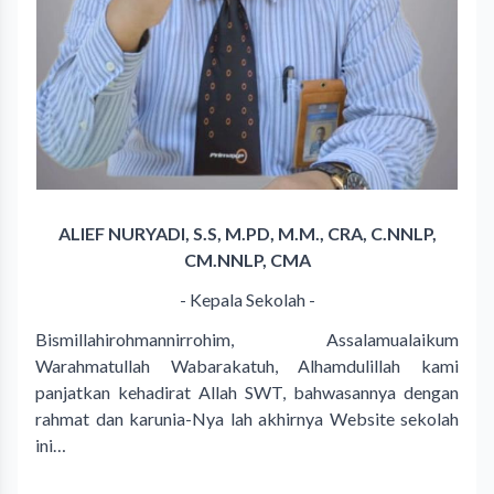
ALIEF NURYADI, S.S, M.PD, M.M., CRA, C.NNLP,
CM.NNLP, CMA
- Kepala Sekolah -
Bismillahirohmannirrohim, Assalamualaikum
Warahmatullah Wabarakatuh, Alhamdulillah kami
panjatkan kehadirat Allah SWT, bahwasannya dengan
rahmat dan karunia-Nya lah akhirnya Website sekolah
ini…