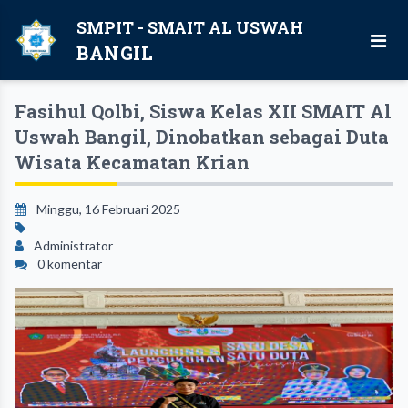
SMPIT - SMAIT AL USWAH
BANGIL
Fasihul Qolbi, Siswa Kelas XII SMAIT Al
Uswah Bangil, Dinobatkan sebagai Duta
Wisata Kecamatan Krian
Minggu, 16 Februari 2025
Administrator
0 komentar